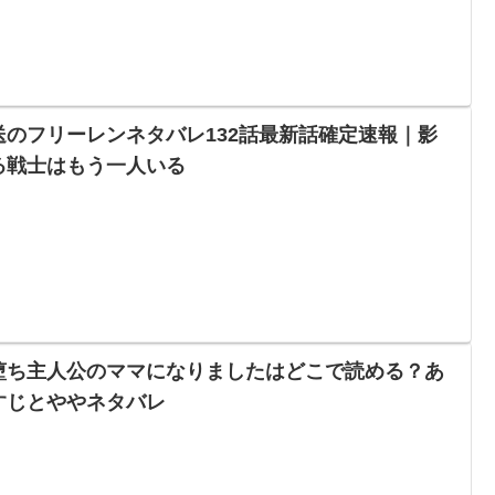
送のフリーレンネタバレ132話最新話確定速報｜影
る戦士はもう一人いる
堕ち主人公のママになりましたはどこで読める？あ
すじとややネタバレ