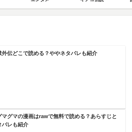
獄外伝どこで読める？ややネタバレも紹介
グマグマの漫画はrawで無料で読める？あらすじと
タバレも紹介