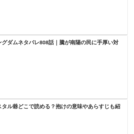
ングダムネタバレ808話｜騰が南陽の民に手厚い対
スタル爺どこで読める？抱けの意味やあらすじも紹