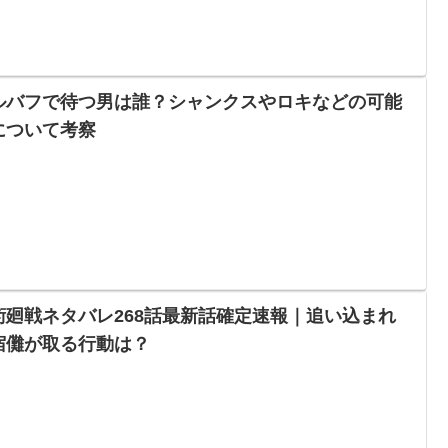
ルバフで待つ男は誰？シャンクスやロキなどの可能
について考察
術廻戦ネタバレ268話最新話確定速報｜追い込まれ
宿儺が取る行動は？