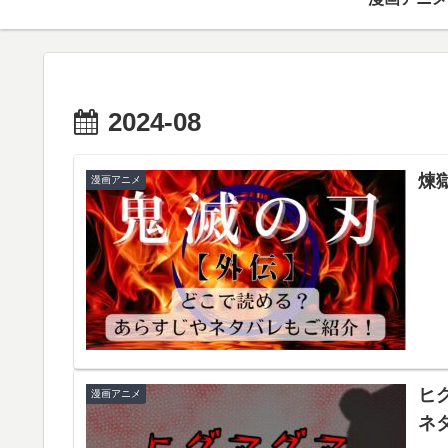
2024-08
煉
漫画アニメ
ヒ
漫画アニメ
ネ