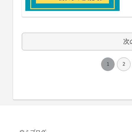
次
1
2
ウミブログ