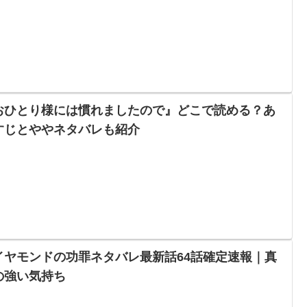
おひとり様には慣れましたので』どこで読める？あ
すじとややネタバレも紹介
イヤモンドの功罪ネタバレ最新話64話確定速報｜真
の強い気持ち