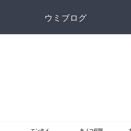
ウミブログ
エンタメ
キノコ伝説