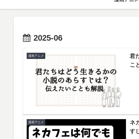
2025-06
君
漫画アニメ
こ
ネ
漫画アニメ
す