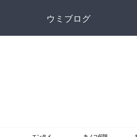
ウミブログ
エンタメ
キノコ伝説