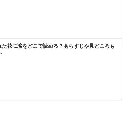
れた花に涙をどこで読める？あらすじや見どころも
介