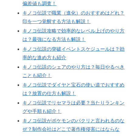
偏差値も調査！
キノコ伝説で職業（進化）のおすすめはどれ？
印を一つ覚醒する方法も解説！
キノコ伝説攻略で効率的なレベル上げのやり方
は？最強になる方法も解説！
キノコ伝説の突破イベントスケジュールは？効
率的な進め方も紹介
キノコ伝説のシェアのやり方は？毎日やるべき
ことも紹介！
キノコ伝説でダイヤと宝石の使い道でおすすめ
は？放置の仕方も解説！
キノコ伝説でリセマラは必要？当たりランキン
グや手順も紹介！
キノコ伝説がポケモンのパクリと言われるのな
ぜ？制作会社はどこで著作権侵害にはならな