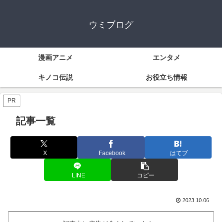
ウミブログ
漫画アニメ
エンタメ
キノコ伝説
お役立ち情報
PR
記事一覧
X
Facebook
はてブ
LINE
コピー
2023.10.06