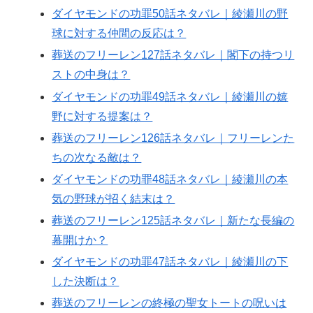
ダイヤモンドの功罪50話ネタバレ｜綾瀬川の野
球に対する仲間の反応は？
葬送のフリーレン127話ネタバレ｜閣下の持つリ
ストの中身は？
ダイヤモンドの功罪49話ネタバレ｜綾瀬川の嬉
野に対する提案は？
葬送のフリーレン126話ネタバレ｜フリーレンた
ちの次なる敵は？
ダイヤモンドの功罪48話ネタバレ｜綾瀬川の本
気の野球が招く結末は？
葬送のフリーレン125話ネタバレ｜新たな長編の
幕開けか？
ダイヤモンドの功罪47話ネタバレ｜綾瀬川の下
した決断は？
葬送のフリーレンの終極の聖女トートの呪いは