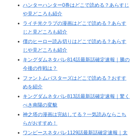
ハンターハンター0巻はどこで読める？あらすじ
や見どころも紹介
ライチ光クラブの漫画はどこで読める？あらす
じと見どころも紹介
僕のヒーロー読み切りはどこで読める？あらす
じや見どころも紹介
キングダムネタバレ814話最新話確定速報｜騰の
今後の作戦は？
ファントムバスターズはどこで読める？おすす
めを紹介
キングダムネタバレ813話最新話確定速報｜驚く
べき南陽の変貌
神之塔の漫画は完結してる？一気読みならこち
らがおすすめ！
ワンピースネタバレ1129話最新話確定速報｜太