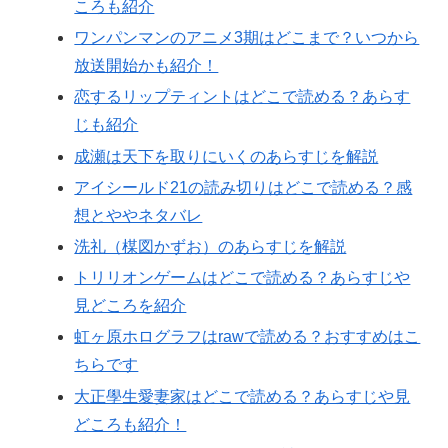
ころも紹介
ワンパンマンのアニメ3期はどこまで？いつから
放送開始かも紹介！
恋するリップティントはどこで読める？あらす
じも紹介
成瀬は天下を取りにいくのあらすじを解説
アイシールド21の読み切りはどこで読める？感
想とややネタバレ
洗礼（楳図かずお）のあらすじを解説
トリリオンゲームはどこで読める？あらすじや
見どころを紹介
虹ヶ原ホログラフはrawで読める？おすすめはこ
ちらです
大正學生愛妻家はどこで読める？あらすじや見
どころも紹介！