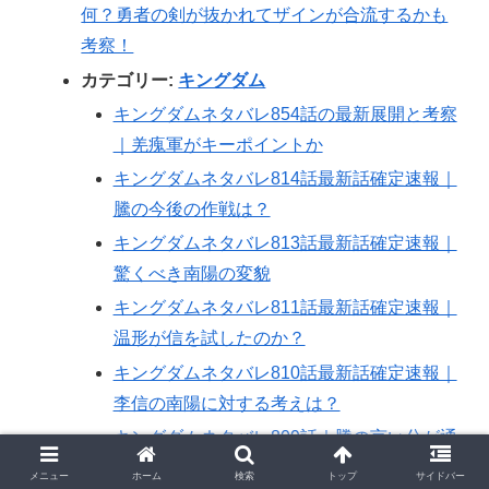
何？勇者の剣が抜かれてザインが合流するかも
考察！
カテゴリー:
キングダム
キングダムネタバレ854話の最新展開と考察
｜羌瘣軍がキーポイントか
キングダムネタバレ814話最新話確定速報｜
騰の今後の作戦は？
キングダムネタバレ813話最新話確定速報｜
驚くべき南陽の変貌
キングダムネタバレ811話最新話確定速報｜
温形が信を試したのか？
キングダムネタバレ810話最新話確定速報｜
李信の南陽に対する考えは？
キングダムネタバレ809話｜騰の言い分が通
る
メニュー
ホーム
検索
トップ
サイドバー