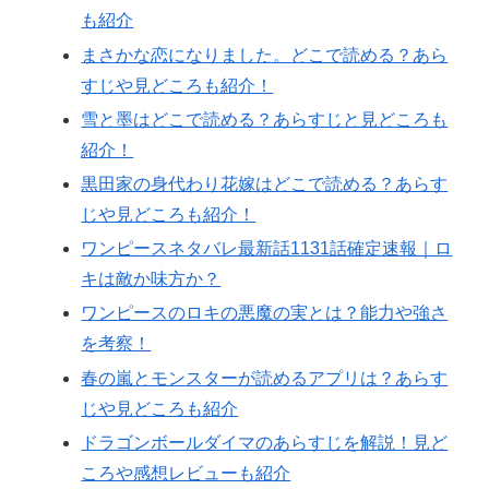
も紹介
まさかな恋になりました。どこで読める？あら
すじや見どころも紹介！
雪と墨はどこで読める？あらすじと見どころも
紹介！
黒田家の身代わり花嫁はどこで読める？あらす
じや見どころも紹介！
ワンピースネタバレ最新話1131話確定速報｜ロ
キは敵か味方か？
ワンピースのロキの悪魔の実とは？能力や強さ
を考察！
春の嵐とモンスターが読めるアプリは？あらす
じや見どころも紹介
ドラゴンボールダイマのあらすじを解説！見ど
ころや感想レビューも紹介