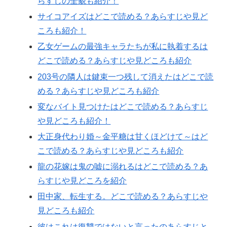
らすじの全貌も紹介！
サイコアイズはどこで読める？あらすじや見ど
ころも紹介！
乙女ゲームの最強キャラたちが私に執着するは
どこで読める？あらすじや見どころも紹介
203号の隣人は鍵束一つ残して消えたはどこで読
める？あらすじや見どころも紹介
変なバイト見つけたはどこで読める？あらすじ
や見どころも紹介！
大正身代わり婚～金平糖は甘くほどけて～はど
こで読める？あらすじや見どころも紹介
龍の花嫁は鬼の嘘に溺れるはどこで読める？あ
らすじや見どころを紹介
田中家、転生する。どこで読める？あらすじや
見どころも紹介
彼はこれは復讐ではないと言ったのあらすじと