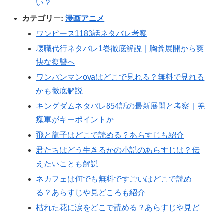
い？
カテゴリー:
漫画アニメ
ワンピース1183話ネタバレ考察
壊職代行ネタバレ1巻徹底解説｜胸糞展開から爽
快な復讐へ
ワンパンマンovaはどこで見れる？無料で見れる
かも徹底解説
キングダムネタバレ854話の最新展開と考察｜羌
瘣軍がキーポイントか
飛と龍子はどこで読める？あらすじも紹介
君たちはどう生きるかの小説のあらすじは？伝
えたいことも解説
ネカフェは何でも無料ですごいはどこで読め
る？あらすじや見どころも紹介
枯れた花に涙をどこで読める？あらすじや見ど