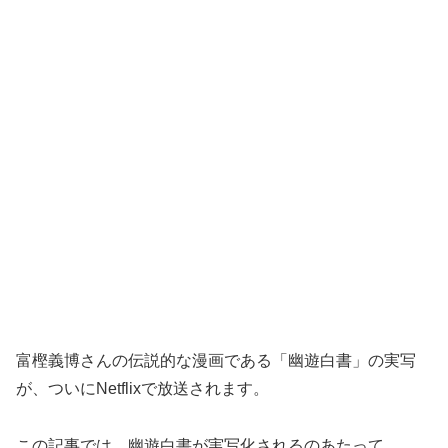
富樫義博さんの伝説的な漫画である「幽遊白書」の実写
が、ついにNetflixで放送されます。
この記事では、幽遊白書が実写化されるのあたって、