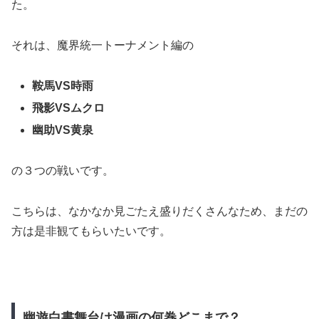
た。
それは、魔界統一トーナメント編の
鞍馬VS時雨
飛影VSムクロ
幽助VS黄泉
の３つの戦いです。
こちらは、なかなか見ごたえ盛りだくさんなため、まだの
方は是非観てもらいたいです。
幽遊白書舞台は漫画の何巻どこまで？