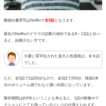
幽遊白書実写はNetflixで
全5話
となります。
最近のNetflixのドラマの話数の傾向である8～12話と比べ
ると、結構少ない方です。
今夏に実写化された某大人気漫画は、全８話
でした。
ただ、全5話で1話50分なので、全5話で250分、映画2本
分のボリューム感でかなり濃い内容になっています。
製作期間は約5年ということも考えると、1話の映像やア
クションにとても拘っているというのが考えられます。