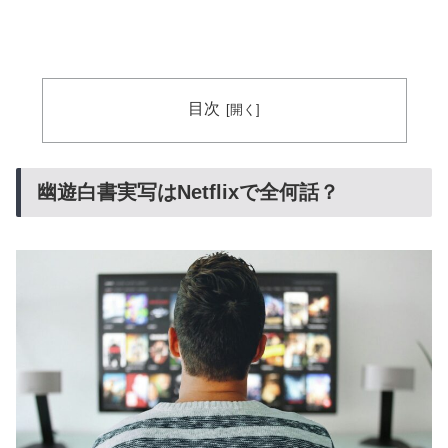
目次
幽遊白書実写はNetflixで全何話？