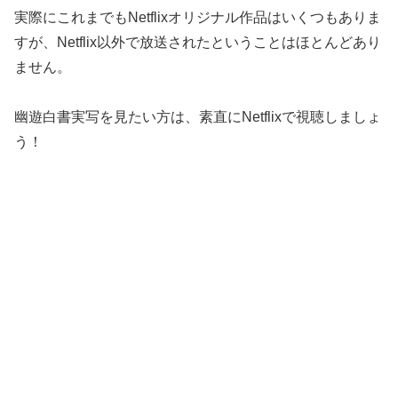
実際にこれまでもNetflixオリジナル作品はいくつもありま
すが、Netflix以外で放送されたということはほとんどあり
ません。
幽遊白書実写を見たい方は、素直にNetflixで視聴しましょ
う！