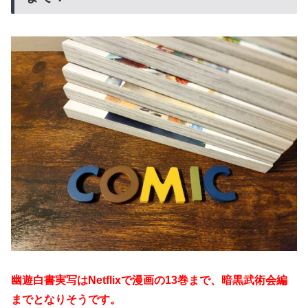
幽遊白書実写はNetflixで漫画の13巻まで、暗黒武術会編
までとなりそうです。