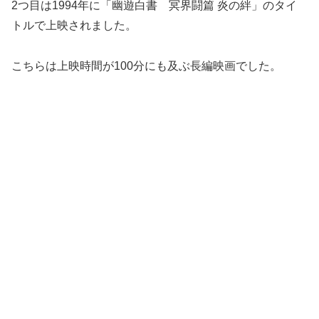
2つ目は1994年に「幽遊白書 冥界闘篇 炎の絆」のタイ
トルで上映されました。
こちらは上映時間が100分にも及ぶ長編映画でした。