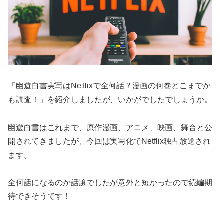
「幽遊白書実写はNetflixで全何話？漫画の何巻どこまでか
も調査！」を紹介しましたが、いかがでしたでしょうか。
幽遊白書はこれまで、原作漫画、アニメ、映画、舞台と公
開されてきましたが、今回は実写化でNetflix独占放送され
ます。
全何話になるのか話題でしたが意外と短かったので続編期
待できそうです！