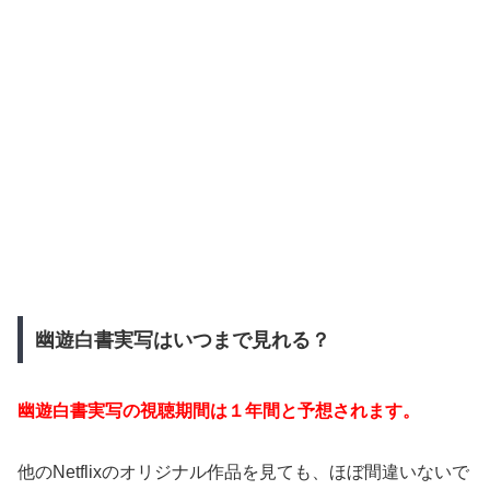
幽遊白書実写はいつまで見れる？
幽遊白書実写の視聴期間は１年間と予想されます。
他のNetflixのオリジナル作品を見ても、ほぼ間違いないで