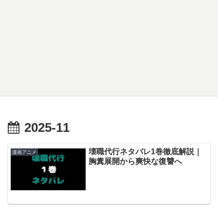
2025-11
壊職代行ネタバレ1巻徹底解説｜
漫画アニメ
胸糞展開から爽快な復讐へ