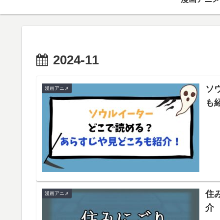
2024-11
ソ
漫画アニメ
も
住
漫画アニメ
介