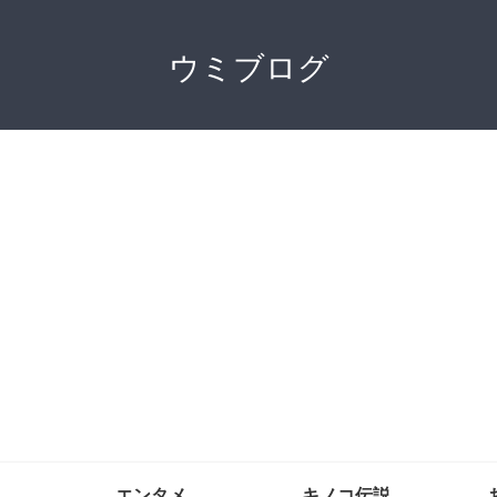
ウミブログ
エンタメ
キノコ伝説