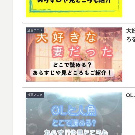
大
漫画アニメ
ろ
O
漫画アニメ