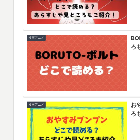
B
漫画アニメ
ろ
お
漫画アニメ
ろ