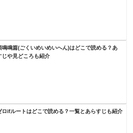
頤鳴鳴篇(ごくいめいめいへん)はどこで読める？あ
すじや見どころも紹介
ゼロifルートはどこで読める？一覧とあらすじも紹介