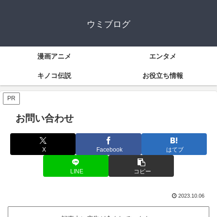
ウミブログ
漫画アニメ
エンタメ
キノコ伝説
お役立ち情報
PR
お問い合わせ
X
Facebook
はてブ
LINE
コピー
2023.10.06