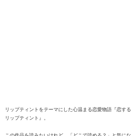
リップティントをテーマにした心温まる恋愛物語『恋する
リップティント』。
この作品を読みたいけれど、「どこで読める？」と気にな