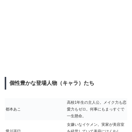
個性豊かな登場人物（キャラ）たち
高校1年生の主人公。メイク力も恋
都本あこ
愛力もゼロ。何事にもまっすぐで
一生懸命。
女嫌いなイケメン。実家が美容室
愛川遥巳
を経営していて美容にはくわし