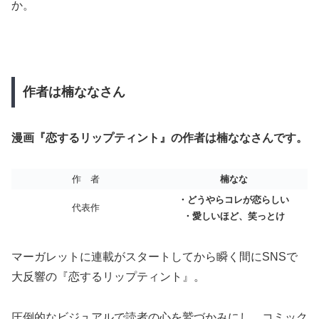
か。
作者は楠ななさん
漫画『恋するリップティント』の作者は楠ななさんです。
作 者
楠なな
・どうやらコレが恋らしい
代表作
・愛しいほど、笑っとけ
マーガレットに連載がスタートしてから瞬く間にSNSで
大反響の『恋するリップティント』。
圧倒的なビジュアルで読者の心を鷲づかみにし、コミック