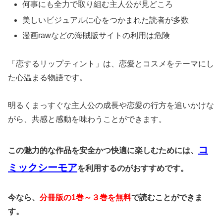
何事にも全力で取り組む主人公が見どころ
美しいビジュアルに心をつかまれた読者が多数
漫画rawなどの海賊版サイトの利用は危険
「恋するリップティント」は、恋愛とコスメをテーマにし
た心温まる物語です。
明るくまっすぐな主人公の成長や恋愛の行方を追いかけな
がら、共感と感動を味わうことができます。
コ
この魅力的な作品を安全かつ快適に楽しむためには、
ミックシーモア
を利用するのがおすすめです。
今なら、
分冊版の1巻～３巻を無料
で読むことができま
す。