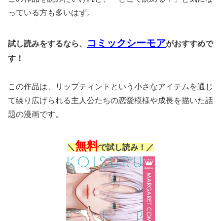
っている方も多いはず。
コミックシーモア
試し読みをするなら、
がおすすめで
す！
この作品は、リップティントという小さなアイテムを通じ
て繰り広げられる主人公たちの恋愛模様や成長を描いた話
題の漫画です。
無料
＼
で試し読み！／