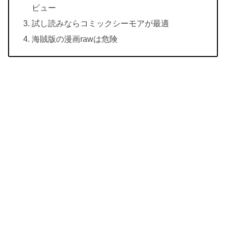
ビュー
試し読みならコミックシーモアが最適
海賊版の漫画rawは危険