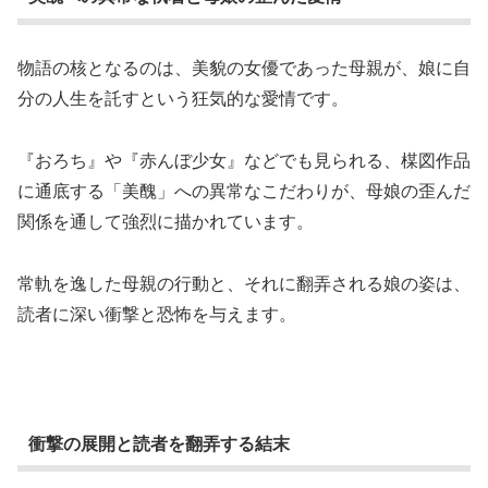
物語の核となるのは、美貌の女優であった母親が、娘に自
分の人生を託すという狂気的な愛情です。
『おろち』や『赤んぼ少女』などでも見られる、楳図作品
に通底する「美醜」への異常なこだわりが、母娘の歪んだ
関係を通して強烈に描かれています。
常軌を逸した母親の行動と、それに翻弄される娘の姿は、
読者に深い衝撃と恐怖を与えます。
衝撃の展開と読者を翻弄する結末