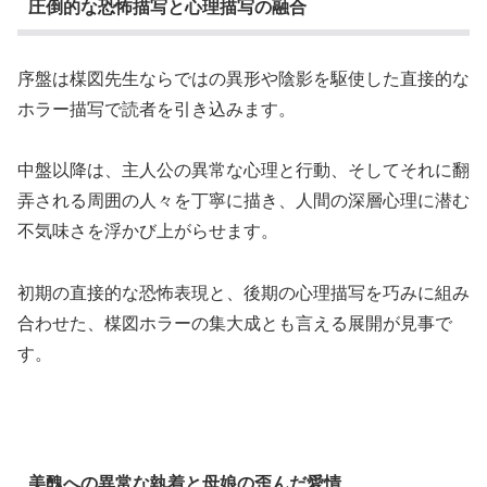
圧倒的な恐怖描写と心理描写の融合
序盤は楳図先生ならではの異形や陰影を駆使した直接的な
ホラー描写で読者を引き込みます。
中盤以降は、主人公の異常な心理と行動、そしてそれに翻
弄される周囲の人々を丁寧に描き、人間の深層心理に潜む
不気味さを浮かび上がらせます。
初期の直接的な恐怖表現と、後期の心理描写を巧みに組み
合わせた、楳図ホラーの集大成とも言える展開が見事で
す。
美醜への異常な執着と母娘の歪んだ愛情