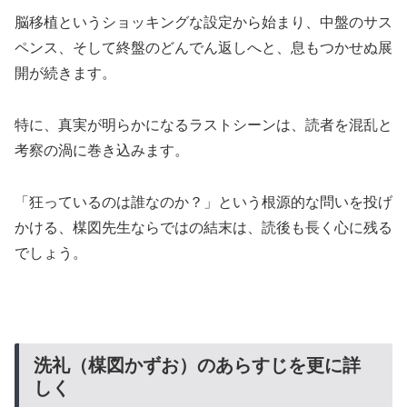
脳移植というショッキングな設定から始まり、中盤のサス
ペンス、そして終盤のどんでん返しへと、息もつかせぬ展
開が続きます。
特に、真実が明らかになるラストシーンは、読者を混乱と
考察の渦に巻き込みます。
「狂っているのは誰なのか？」という根源的な問いを投げ
かける、楳図先生ならではの結末は、読後も長く心に残る
でしょう。
洗礼（楳図かずお）のあらすじを更に詳
しく