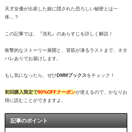
天才女優が出産した娘に隠された恐ろしい秘密とは一
体…？
この記事では、『洗礼』のあらすじを詳しく解説！
衝撃的なストーリー展開と、背筋が凍るラストまで、ネタ
バレありでお届けします。
もし気になったら、ぜひ
DMMブックス
をチェック！
初回購入限定で
90%OFFクーポン
が使えるので、かなりお
得に読むことができますよ。
記事のポイント