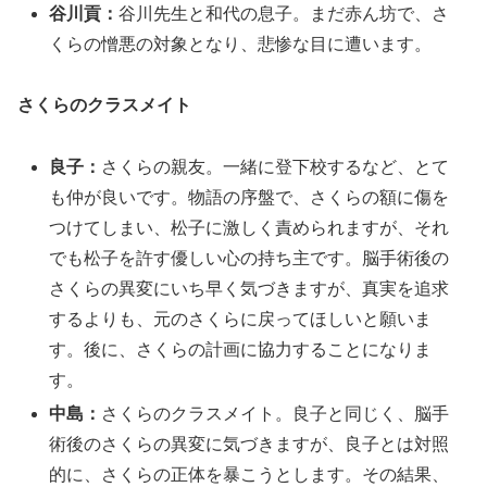
谷川貢：
谷川先生と和代の息子。まだ赤ん坊で、さ
くらの憎悪の対象となり、悲惨な目に遭います。
さくらのクラスメイト
良子：
さくらの親友。一緒に登下校するなど、とて
も仲が良いです。物語の序盤で、さくらの額に傷を
つけてしまい、松子に激しく責められますが、それ
でも松子を許す優しい心の持ち主です。脳手術後の
さくらの異変にいち早く気づきますが、真実を追求
するよりも、元のさくらに戻ってほしいと願いま
す。後に、さくらの計画に協力することになりま
す。
中島：
さくらのクラスメイト。良子と同じく、脳手
術後のさくらの異変に気づきますが、良子とは対照
的に、さくらの正体を暴こうとします。その結果、