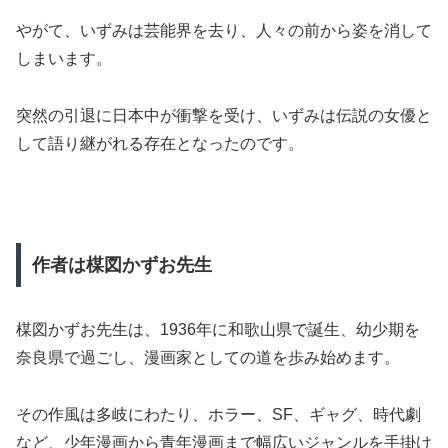
やがて、いずみは芸能界を去り、人々の前から姿を消して
しまいます。
突然の引退に日本中が衝撃を受け、いずみは伝説の女優と
して語り継がれる存在となったのです。
作者は楳図かずお先生
楳図かずお先生は、1936年に和歌山県で誕生、幼少期を
奈良県で過ごし、漫画家としての道を歩み始めます。
その作風は多岐にわたり、ホラー、SF、ギャグ、時代劇
など、少年漫画から青年漫画まで幅広いジャンルを手掛け