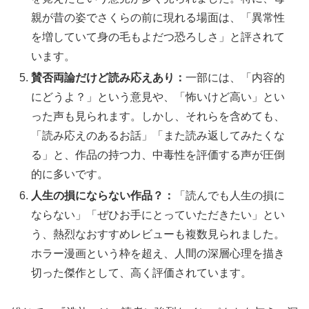
親が昔の姿でさくらの前に現れる場面は、「異常性
を増していて身の毛もよだつ恐ろしさ」と評されて
います。
賛否両論だけど読み応えあり：
一部には、「内容的
にどうよ？」という意見や、「怖いけど高い」とい
った声も見られます。しかし、それらを含めても、
「読み応えのあるお話」「また読み返してみたくな
る」と、作品の持つ力、中毒性を評価する声が圧倒
的に多いです。
人生の損にならない作品？：
「読んでも人生の損に
ならない」「ぜひお手にとっていただきたい」とい
う、熱烈なおすすめレビューも複数見られました。
ホラー漫画という枠を超え、人間の深層心理を描き
切った傑作として、高く評価されています。