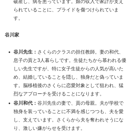
破産し、病を患っています。娘の収入で家計が支え
られていることに、プライドを傷つけられていま
す。
谷川家
谷川先生：
さくらのクラスの担任教師。妻の和代、
息子の貢と3人暮らしです。生徒たちから慕われる優
しい先生ですが、特に女子生徒からの人気が高いた
め、結婚していることを隠し、独身だと偽っていま
す。脳移植後のさくらに恋愛対象として狙われ、猛
烈なアプローチを受けることになります。
谷川和代：
谷川先生の妻で、貢の母親。夫が学校で
独身を装っていることに不満を感じつつも、夫を愛
し、支えています。さくらから夫を奪われそうにな
り、激しい嫌がらせを受けます。