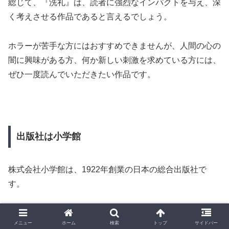
総じて、『洗礼』は、読者に強烈なインパクトを与え、深
く考えさせる作品であると言えるでしょう。
ホラーが苦手な方にはおすすめできませんが、人間の心の
闇に興味がある方、何か新しい刺激を求めている方には、
ぜひ一度読んでいただきたい作品です。
出版社は小学館
株式会社小学館は、1922年創業の日本の総合出版社で
す。
雑誌、書籍、コミックの出版を軸に、デジタル、映像、キ
メニュー
ホーム
検索
トップ
サイドバー
ャラクタービジネスなど幅広く展開。