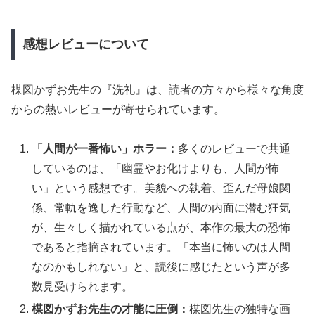
感想レビューについて
楳図かずお先生の『洗礼』は、読者の方々から様々な角度
からの熱いレビューが寄せられています。
「人間が一番怖い」ホラー：
多くのレビューで共通
しているのは、「幽霊やお化けよりも、人間が怖
い」という感想です。
美貌への執着、歪んだ母娘関
係、常軌を逸した行動など、人間の内面に潜む狂気
が、生々しく描かれている点が、本作の最大の恐怖
であると指摘されています。「本当に怖いのは人間
なのかもしれない」と、読後に感じたという声が多
数見受けられます。
楳図かずお先生の才能に圧倒：
楳図先生の独特な画