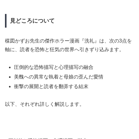
見どころについて
楳図かずお先生の傑作ホラー漫画『洗礼』は、次の3点を
軸に、読者を恐怖と狂気の世界へ引きずり込みます。
圧倒的な恐怖描写と心理描写の融合
美醜への異常な執着と母娘の歪んだ愛情
衝撃の展開と読者を翻弄する結末
以下、それぞれ詳しく解説します。