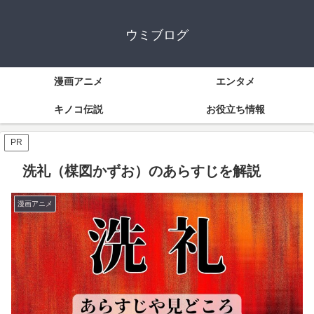
ウミブログ
漫画アニメ
エンタメ
キノコ伝説
お役立ち情報
PR
洗礼（楳図かずお）のあらすじを解説
漫画アニメ