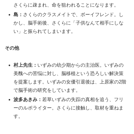
さくらに疎まれ、命を狙われることになります。
島：
さくらのクラスメイトで、ボーイフレンド。し
かし、脳手術後、さくらに「子供なんて相手にしな
い」と振られてしまいます。
その他
村上先生：
いずみの幼少期からの主治医。いずみの
美醜への苦悩に対し、脳移植という恐ろしい解決策
を提案します。いずみの女優引退後は、上原家の2階
で脳手術の研究をしています。
波多あきみ：
若草いずみの失踪の真相を追う、フリ
ーのルポライター。さくらに接触し、取材を重ねま
す。