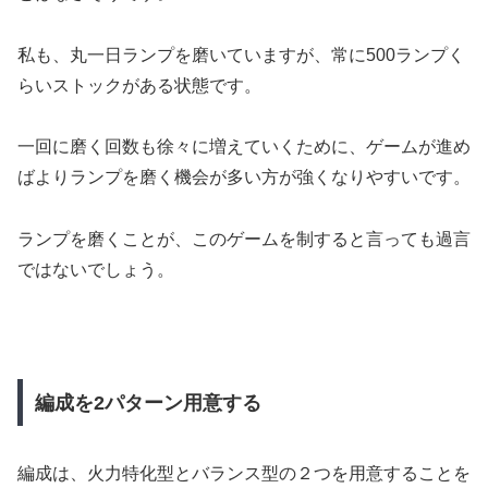
私も、丸一日ランプを磨いていますが、常に500ランプく
らいストックがある状態です。
一回に磨く回数も徐々に増えていくために、ゲームが進め
ばよりランプを磨く機会が多い方が強くなりやすいです。
ランプを磨くことが、このゲームを制すると言っても過言
ではないでしょう。
編成を2パターン用意する
編成は、火力特化型とバランス型の２つを用意することを