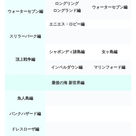
ロングリング
ウォーターセブン編
ロングランド編
ウォーターセブン編
エニエス・ロビー編
スリラーバーク編
シャボンディ諸島編
女ヶ島編
頂上戦争編
インペルダウン編
マリンフォード編
最後の海 新世界編
魚人島編
パンクハザード編
ドレスローザ編