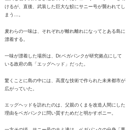
けるが、直後、武装した巨大な鮫に
サニー号が
襲われてし
まう…。
麦わらの一味は、それぞれが離れ離れになってとある島に
漂着する。
一味が漂着した場所は、Dr.ベガパンクが研究拠点にして
いる政府の島「エッグヘッド」だった。
驚くことに島の中には、高度な技術で作られた未来都市が
広がっていた。
エッグヘッドを訪れたのは、父親のくまを改造人間にした
理由をベガパンクに問い質すためだと明かすボニー。
一方その頃、サニー号のナミ達は、ベガパンクの分身「悪