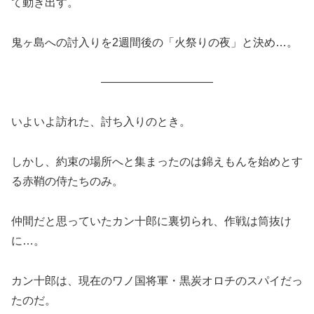
て動き出す。
鬼ヶ島への討入りを2週間後の「火祭りの夜」と決め…。
――――――――――
いよいよ訪れた、討ち入りのとき。
しかし、約束の場所へと集まったのは錦えもんを始めとす
る赤鞘の侍たちのみ。
仲間だと思っていたカン十郎に裏切られ、作戦は筒抜け
に…。
カン十郎は、現在のワノ国将軍・黒炭オロチのスパイだっ
たのだ。