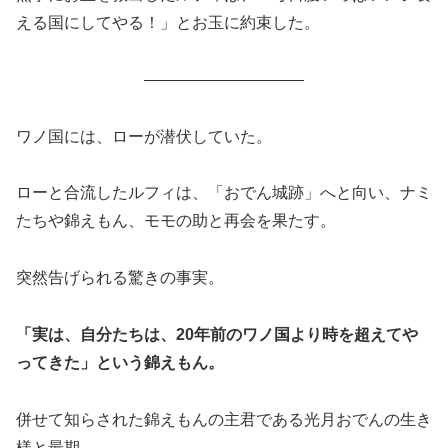
える国にしてやる！」とお玉に約束した。
――――――――――
ワノ国には、ローが潜伏していた。
ローと合流したルフィは、「おでん城跡」へと向い、ナミ
たちや錦えもん、モモの助と再会を果たす。
突然告げられる驚きの事実。
「実は、自分たちは、20年前のワノ国より時を超えてや
ってきた」という錦
えもん。
併せて知らされた錦えもんの主君である光月おでんの生き
様と最期。