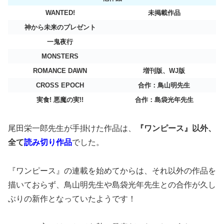
WANTED!
未掲載作品
神から未来のプレゼント
一鬼夜行
MONSTERS
ROMANCE DAWN
増刊版、WJ版
CROSS EPOCH
合作：鳥山明先生
実食! 悪魔の実!!
合作：島袋光年先生
尾田栄一郎先生が手掛けた作品は、
『ワンピース』以外、
全て
読み切り作品
でした。
『ワンピース』の連載を始めてからは、それ以外の作品を
描いておらず、鳥山明先生や島袋光年先生との合作が久し
ぶりの新作となっていたようです！