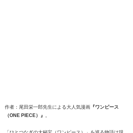
作者：尾田栄一郎先生による大人気漫画
『ワンピース
（ONE PIECE）』
。
「ひとつなぎの大秘宝（ワンピース）」を巡る物語は現