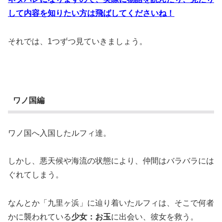
して内容を知りたい方は飛ばしてくださいね！
それでは、1つずつ見ていきましょう。
ワノ国編
ワノ国へ入国したルフィ達。
しかし、悪天候や海流の状態により、仲間はバラバラには
ぐれてしまう。
なんとか「九里ヶ浜」に辿り着いたルフィは、そこで何者
かに襲われている
少女：お玉
に出会い、彼女を救う。