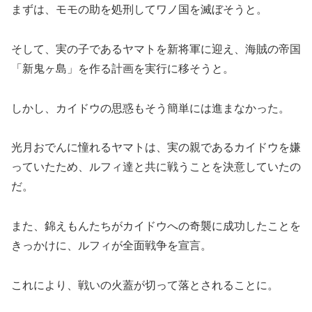
まずは、モモの助を処刑してワノ国を滅ぼそうと。
そして、実の子であるヤマトを新将軍に迎え、海賊の帝国
「新鬼ヶ島」を作る計画を実行に移そうと。
しかし、カイドウの思惑もそう簡単には進まなかった。
光月おでんに憧れるヤマトは、実の親であるカイドウを嫌
っていたため、ルフィ達と共に戦うことを決意していたの
だ。
また、錦えもんたちがカイドウへの奇襲に成功したことを
きっかけに、ルフィが全面戦争を宣言。
これにより、戦いの火蓋が切って落とされることに。