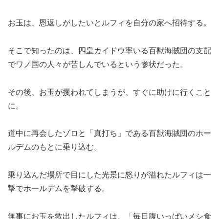
お玉は、恩返しがしたいとルフィを自分の家へ招待する。
そこで知ったのは、四皇カイドウ率いる百獣海賊団の支配
でワノ国の人々が苦しんでいるという惨状だった。
その後、お玉が攫われてしまうが、すぐに助けに行くこと
に。
道中に再会したゾロと「真打ち」である百獣海賊団のホー
ルデムのもとに乗り込む。
乗り込んだ場所で目にした光景に怒りが溢れたルフィは一
撃でホールデムを撃破する。
無事にお玉を救出したルフィは、「毎日腹いっぱいメシ食