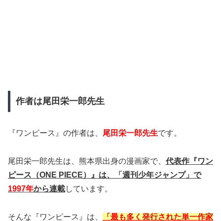
作者は尾田栄一郎先生
『ワンピース』の作者は、
尾田栄一郎先生
です。
尾田栄一郎先生は、熊本県出身の漫画家で、
代表作『ワン
ピース（ONE PIECE）』は、
「週刊少年ジャンプ」で
1997年
から連載
しています。
そんな『ワンピース』は、
「最も多く発行された単一作家