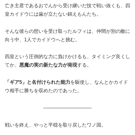
亡き主君であるおでんから受け継いだ技で戦い抜くも、四
皇カイドウには歯が立たない錦えもんたち。
そんな彼らの想いを受け取ったルフィは、仲間が別の敵に
向う中、1人でカイドウへと挑む。
四皇という圧倒的な力に負けかけるも、タイミング良くし
てか、
悪魔の実の新たな力が発現
する。
「ギア5」と名付けられた能力
を駆使し、なんとかカイド
ウ相手に勝ちを収めたのであった。
――――――――――
戦いを終え、やっと平穏を取り戻したワノ国。