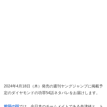
2024年4月18日（木）発売の週刊ヤングジャンプに掲載予
定のダイヤモンドの功罪54話ネタバレをお届けします。
前回の話
では、全日本のチームメイトである奈津緒と、ト