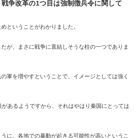
｜戦争改革の1つ目は強制徴兵令に関して
ためということがわかりました。
したが、まさに戦争に直結しそうな柱の一つでありま
民の軍を増やすということで、イメージとしては強く
段があるようですから、それはやはり秦国にとっては
ように、各地での暴動が起きる可能性が高いというこ