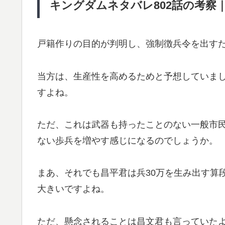
キングダムネタバレ802話の考察
戸籍作りの目的が判明し、強制徴兵令を出す
当方は、生産性を高めるためと予想していま
すよね。
ただ、これは武器も持ったことのない一般市
ない歩兵を増やす感じになるのでしょうか。
まあ、それでも昌平君は兵30万を生み出す算
大きいですよね。
ただ、懸念されることは昌文君も言っていた