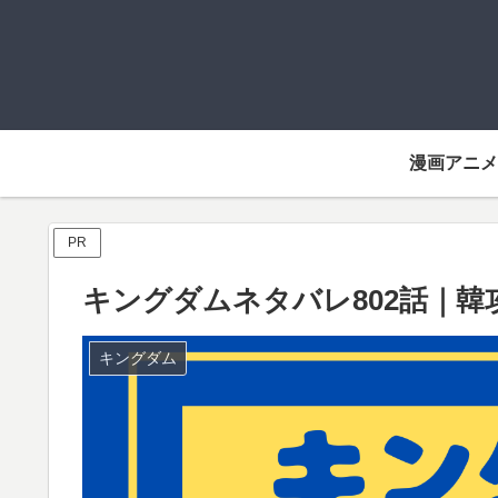
漫画アニメ
PR
キングダムネタバレ802話｜
キングダム