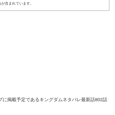
告が含まれています。
ンプに掲載予定であるキングダムネタバレ最新話802話