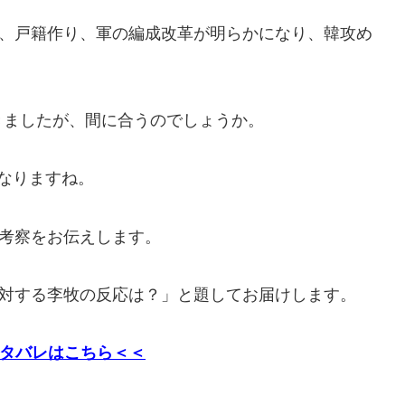
、戸籍作り、軍の編成改革が明らかになり、韓攻め
きましたが、間に合うのでしょうか。
なりますね。
想考察をお伝えします。
に対する李牧の反応は？」と題してお届けします。
タバレはこちら＜＜