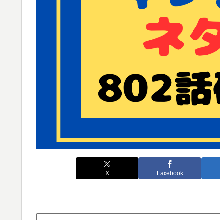
X
Facebook