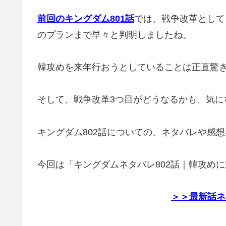
前回のキングダム801話
では、戦争改革として
のプランまで早々と判明しましたね。
韓攻めを来年行おうとしていることは正直驚
そして、戦争改革3つ目がどうなるかも、気に
キングダム802話についての、ネタバレや感
今回は「キングダムネタバレ802話｜韓攻め
＞＞最新話ネ