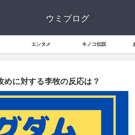
ウミブログ
エンタメ
キノコ伝説
韓攻めに対する李牧の反応は？