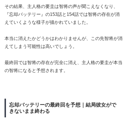
その結果、主人格の要圭は智将の声が聞こえなくなり、
『忘却バッテリー』の153話と154話では智将の存在が消
えていくような様子が描かれていました。
本当に消えたかどうかはわかりませんが、この先智将が消
えてしまう可能性は高いでしょう。
最終回では智将の存在が完全に消え、主人格の要圭が本当
の智将になると予想されます。
忘却バッテリーの最終回を予想｜結局彼女がで
きないまま終わる