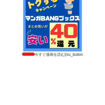
今すぐ漫画を読む[/su_button