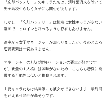
『忘却バッテリー』のキャラたちは、清峰葉流火を除いて
男子高校生らしく女子にも関心があります。
しかし、『忘却バッテリー』は極端に女性キャラが少ない
漫画で、ヒロインと呼べるような存在もありません。
途中から女子マネージャーが加わりましたが、今のところ
恋愛要素は一切ありません。
マネージャーの1人は智将バージョンの要圭が好きです
が、要圭の主人格には興味がないため、こちらも恋愛に発
展する可能性は低いと推察されます。
主要キャラたちは結局誰にも彼女ができないまま、最終回
を迎える可能性が高そうです。