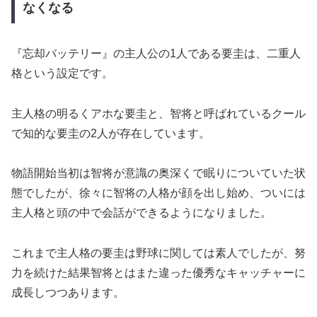
なくなる
『忘却バッテリー』の主人公の1人である要圭は、二重人
格という設定です。
主人格の明るくアホな要圭と、智将と呼ばれているクール
で知的な要圭の2人が存在しています。
物語開始当初は智将が意識の奥深くで眠りについていた状
態でしたが、徐々に智将の人格が顔を出し始め、ついには
主人格と頭の中で会話ができるようになりました。
これまで主人格の要圭は野球に関しては素人でしたが、努
力を続けた結果智将とはまた違った優秀なキャッチャーに
成長しつつあります。