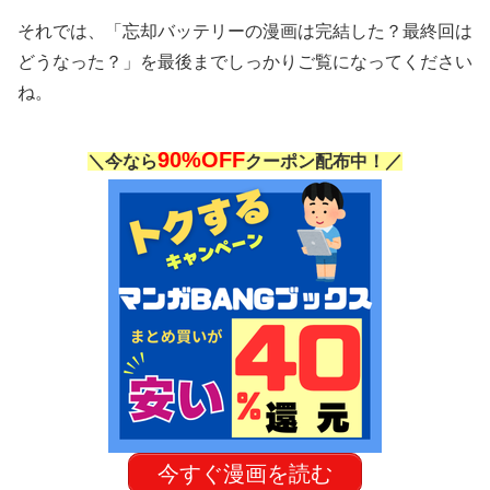
それでは、「忘却バッテリーの漫画は完結した？最終回は
どうなった？」を最後までしっかりご覧になってください
ね。
90%OFF
＼今なら
クーポン配布中！／
今すぐ漫画を読む