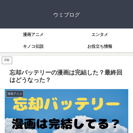
ウミブログ
漫画アニメ
エンタメ
キノコ伝説
お役立ち情報
PR
忘却バッテリーの漫画は完結した？最終回
はどうなった？
漫画アニメ