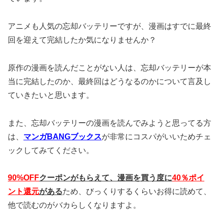
アニメも人気の忘却バッテリーですが、漫画はすでに最終
回を迎えて完結したか気になりませんか？
原作の漫画を読んだことがない人は、忘却バッテリーが本
当に完結したのか、最終回はどうなるのかについて言及し
ていきたいと思います。
また、忘却バッテリーの漫画を読んでみようと思ってる方
は、
マンガBANGブックス
が非常にコスパがいいためチェ
ックしてみてください。
90%OFF
クーポンがもらえて、漫画を買う度に
40％ポイ
ント還元
がある
ため、びっくりするくらいお得に読めて、
他で読むのがバカらしくなりますよ。