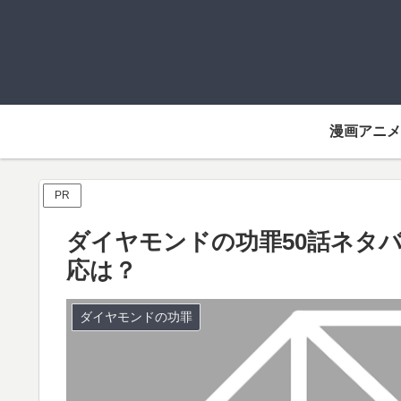
漫画アニメ
PR
ダイヤモンドの功罪50話ネタ
応は？
ダイヤモンドの功罪