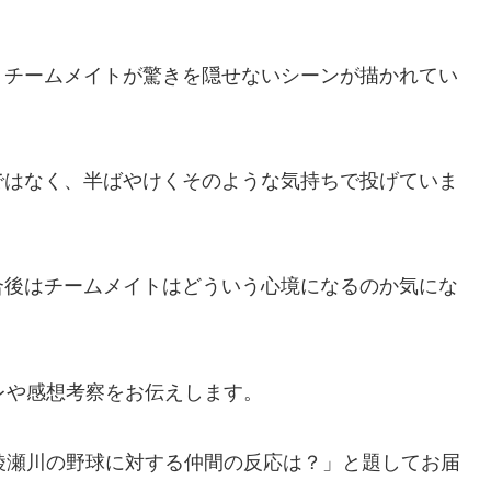
、チームメイトが驚きを隠せないシーンが描かれてい
ではなく、半ばやけくそのような気持ちで投げていま
合後はチームメイトはどういう心境になるのか気にな
レや感想考察をお伝えします。
綾瀬川の野球に対する仲間の反応は？」と題してお届