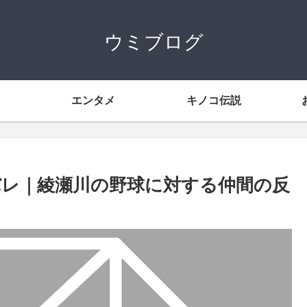
ウミブログ
エンタメ
キノコ伝説
バレ｜綾瀬川の野球に対する仲間の反