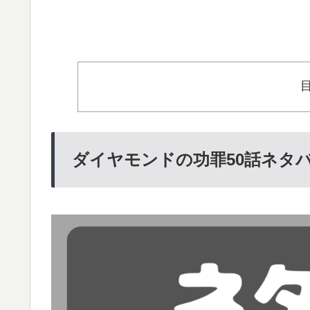
ダイヤモンドの功罪50話ネタ