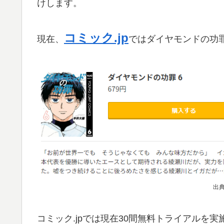
けします。
コミック.jp
現在、
ではダイヤモンドの功
出典
コミック.jpでは現在30間無料トライアルを実