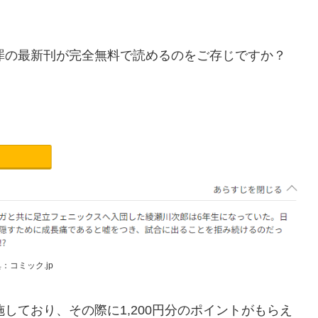
罪の最新刊が完全無料で読めるのをご存じですか？
：コミック.jp
施しており、その際に1,200円分のポイントがもらえ