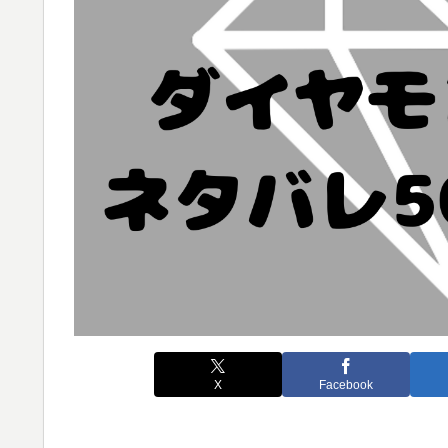
X
Facebook