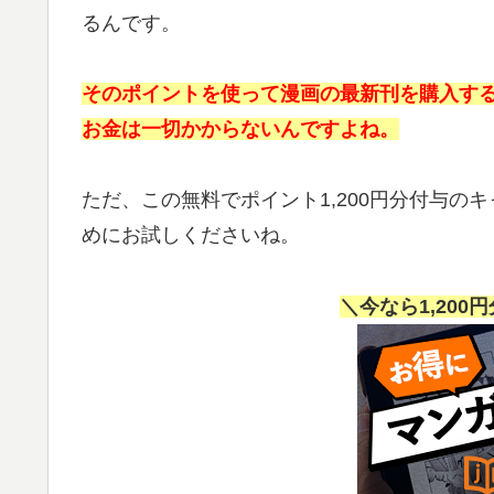
るんです。
そのポイントを使って漫画の最新刊を購入する
お金は一切かからないんですよね。
ただ、この無料でポイント1,200円分付与
めにお試しくださいね。
＼今なら1,20