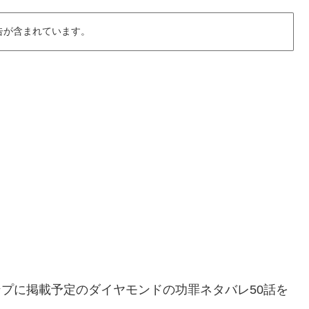
告が含まれています。
ャンプに掲載予定のダイヤモンドの功罪ネタバレ50話を