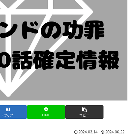
はてブ
LINE
コピー
2024.03.14
2024.06.22