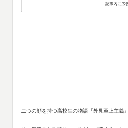
記事内に広
二つの顔を持つ高校生の物語『外見至上主義