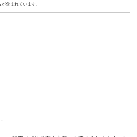
告が含まれています。
』。