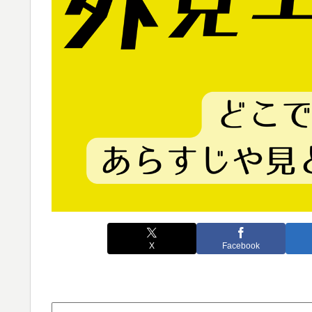
X
Facebook