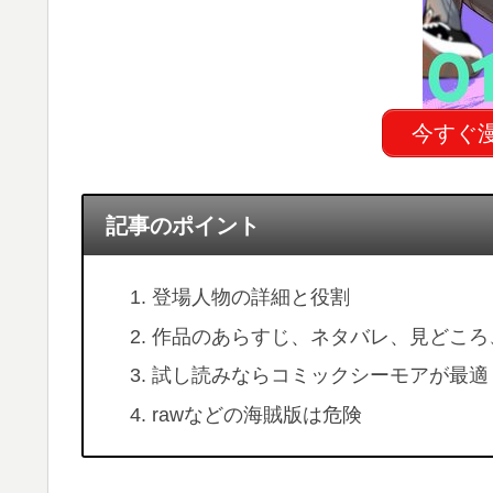
今すぐ
記事のポイント
登場人物の詳細と役割
作品のあらすじ、ネタバレ、見どころ
試し読みならコミックシーモアが最適
rawなどの海賊版は危険