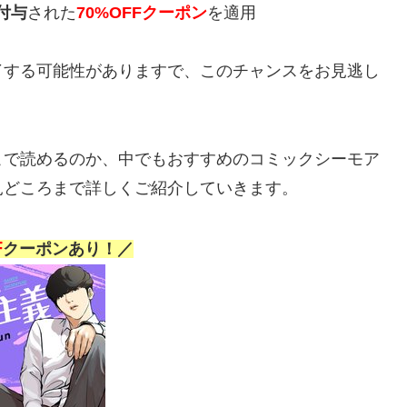
付与
された
70%OFFクーポン
を適用
了する可能性がありますで、このチャンスをお見逃し
こで読めるのか、中でもおすすめのコミックシーモア
見どころまで詳しくご紹介していきます。
F
クーポンあり！／