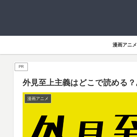
漫画アニメ
PR
外見至上主義はどこで読める？
漫画アニメ