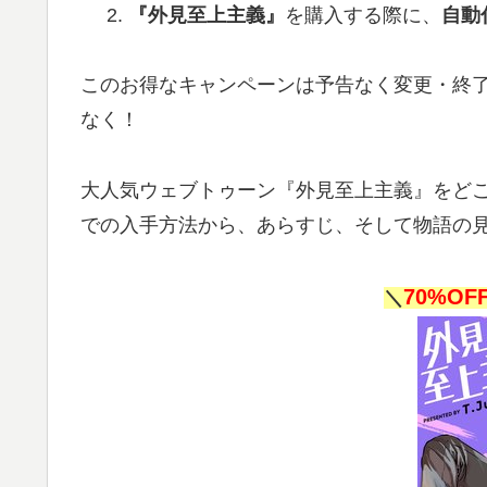
『外見至上主義』
を購入する際に、
自動
このお得なキャンペーンは予告なく変更・終
なく！
大人気ウェブトゥーン『外見至上主義』をど
での入手方法から、あらすじ、そして物語の
70%OF
＼