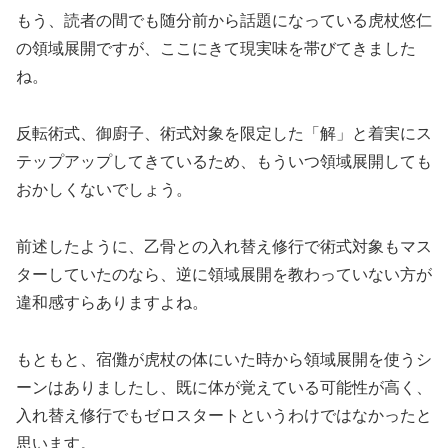
もう、読者の間でも随分前から話題になっている虎杖悠仁
の領域展開ですが、ここにきて現実味を帯びてきました
ね。
反転術式、御廚子、術式対象を限定した「解」と着実にス
テップアップしてきているため、もういつ領域展開しても
おかしくないでしょう。
前述したように、乙骨との入れ替え修行で術式対象もマス
ターしていたのなら、逆に領域展開を教わっていない方が
違和感すらありますよね。
もともと、宿儺が虎杖の体にいた時から領域展開を使うシ
ーンはありましたし、既に体が覚えている可能性が高く、
入れ替え修行でもゼロスタートというわけではなかったと
思います。