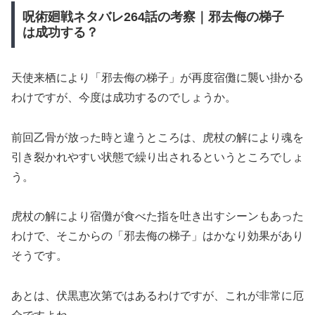
呪術廻戦ネタバレ264話の考察｜邪去侮の梯子
は成功する？
天使来栖により「邪去侮の梯子」が再度宿儺に襲い掛かる
わけですが、今度は成功するのでしょうか。
前回乙骨が放った時と違うところは、虎杖の解により魂を
引き裂かれやすい状態で繰り出されるというところでしょ
う。
虎杖の解により宿儺が食べた指を吐き出すシーンもあった
わけで、そこからの「邪去侮の梯子」はかなり効果があり
そうです。
あとは、伏黒恵次第ではあるわけですが、これが非常に厄