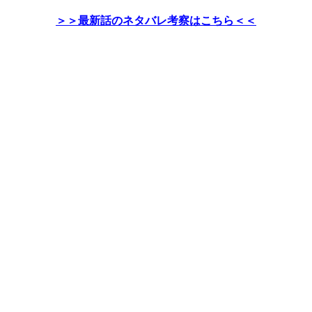
＞＞最新話のネタバレ考察はこちら＜＜