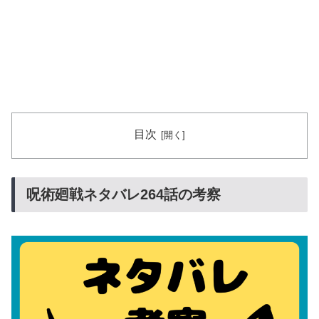
目次
呪術廻戦ネタバレ264話の考察