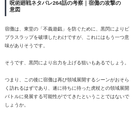
呪術廻戦ネタバレ264話の考察｜宿儺の攻撃の
意図
宿儺は、東堂の「不義遊戯」を防ぐために、黒閃によりビ
ブラスラップを破壊したわけですが、これにはもう一つ意
味がありそうです。
そうです、黒閃により出力を上げる狙いもあるでしょう。
つまり、この後に宿儺は再び領域展開するシーンがおそら
く訪れるはずであり、遂に待ちに待った虎杖との領域展開
バトルに発展する可能性がでてきたということではないで
しょうか。