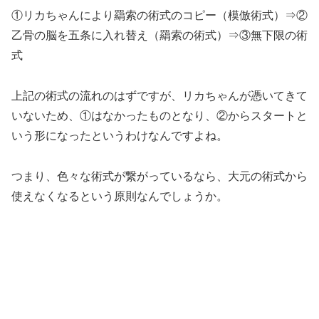
①リカちゃんにより羂索の術式のコピー（模倣術式）⇒②
乙骨の脳を五条に入れ替え（羂索の術式）⇒③無下限の術
式
上記の術式の流れのはずですが、リカちゃんが憑いてきて
いないため、①はなかったものとなり、②からスタートと
いう形になったというわけなんですよね。
つまり、色々な術式が繋がっているなら、大元の術式から
使えなくなるという原則なんでしょうか。