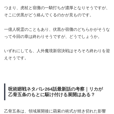
つまり、虎杖と宿儺の一騎打ちが濃厚となりそうですが、
そこに伏黒がどう絡んでくるのかが見ものです。
一億人呪霊のこともあり、伏黒か宿儺のどちらかがそうな
って今回の章は終わりそうですが、どうでしょうか。
いずれにしても、人外魔境新宿決戦はそろそろ終わりを迎
えそうです。
呪術廻戦ネタバレ264話最新話の考察｜リカが
乙骨五条のもとに駆け付ける展開はある？
乙骨五条は、領域展開後に羂索の術式が焼き切れた影響