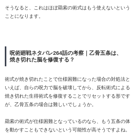
そうなると、これはほぼ羂索の術式はもう使えないという
ことになります。
呪術廻戦ネタバレ264話の考察｜乙骨五条は、
焼き切れた脳を修復する？
術式が焼き切れたことで仕様困難になった場合の対処法と
いえば、自らの呪力で脳を破壊してから、反転術式による
焼き切れた生得術式を修復することでリセットする形です
が、乙骨五条の場合は難しいでしょうか。
羂索の術式が仕様困難となっているのなら、もう五条の体
を動かすこともできないという可能性が高そうですよね。