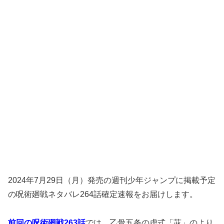
2024年7月29日（月）発売の週刊少年ジャンプに掲載予定
の呪術廻戦ネタバレ264話確定速報をお届けします。
前回の呪術廻戦263話
では、乙骨五条の虚式「茈」のより