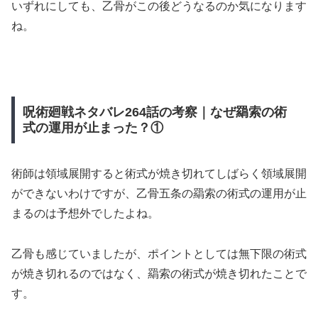
いずれにしても、乙骨がこの後どうなるのか気になります
ね。
呪術廻戦ネタバレ264話の考察｜なぜ羂索の術
式の運用が止まった？①
術師は領域展開すると術式が焼き切れてしばらく領域展開
ができないわけですが、乙骨五条の羂索の術式の運用が止
まるのは予想外でしたよね。
乙骨も感じていましたが、ポイントとしては無下限の術式
が焼き切れるのではなく、羂索の術式が焼き切れたことで
す。