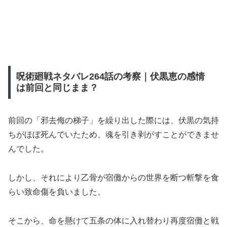
呪術廻戦ネタバレ264話の考察｜伏黒恵の感情
は前回と同じまま？
前回の「邪去侮の梯子」を繰り出した際には、伏黒の気持
ちがほぼ死んでいたため、魂を引き剥がすことができませ
んでした。
しかし、それにより乙骨が宿儺からの世界を断つ斬撃を食
らい致命傷を負いました。
そこから、命を懸けて五条の体に入れ替わり再度宿儺と戦