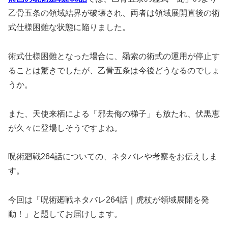
乙骨五条の領域結界が破壊され、両者は領域展開直後の術
式仕様困難な状態に陥りました。
術式仕様困難となった場合に、羂索の術式の運用が停止す
ることは驚きでしたが、乙骨五条は今後どうなるのでしょ
うか。
また、天使来栖による「邪去侮の梯子」も放たれ、伏黒恵
が久々に登場しそうですよね。
呪術廻戦264話についての、ネタバレや考察をお伝えしま
す。
今回は「呪術廻戦ネタバレ264話｜虎杖が領域展開を発
動！」と題してお届けします。