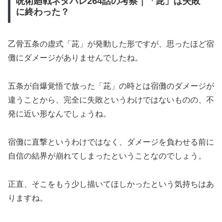
呪術廻戦ネタバレ264話の考察｜「茈」は失敗
に終わった？
乙骨五条の虚式「茈」が発動した形ですが、思ったほど宿
儺にダメージがありませんでしたね。
五条が自爆覚悟で放った「茈」の時とは宿儺のダメージが
違うことから、完全に失敗というわけではないものの、不
発に近い形なんでしょうね。
宿儺に直撃というわけではなく、ダメージを負わせる前に
自信の結界が崩れてしまったということなのでしょう。
正直、そこをもう少し描いてほしかったという気持ちはあ
りますね。