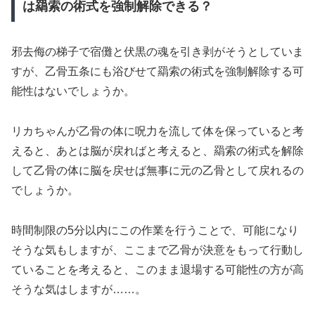
は羂索の術式を強制解除できる？
邪去侮の梯子で宿儺と伏黒の魂を引き剥がそうとしていま
すが、乙骨五条にも浴びせて羂索の術式を強制解除する可
能性はないでしょうか。
リカちゃんが乙骨の体に呪力を流して体を保っていると考
えると、あとは脳が戻ればと考えると、羂索の術式を解除
して乙骨の体に脳を戻せば無事に元の乙骨として戻れるの
でしょうか。
時間制限の5分以内にこの作業を行うことで、可能になり
そうな気もしますが、ここまで乙骨が決意をもって行動し
ていることを考えると、このまま退場する可能性の方が高
そうな気はしますが……。