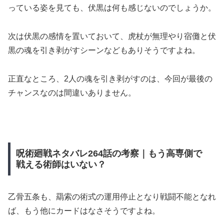
っている姿を見ても、伏黒は何も感じないのでしょうか。
次は伏黒の感情を置いておいて、虎杖が無理やり宿儺と伏
黒の魂を引き剥がすシーンなどもありそうですよね。
正直なところ、2人の魂を引き剥がすのは、今回が最後の
チャンスなのは間違いありません。
呪術廻戦ネタバレ264話の考察｜もう高専側で
戦える術師はいない？
乙骨五条も、羂索の術式の運用停止となり戦闘不能となれ
ば、もう他にカードはなさそうですよね。