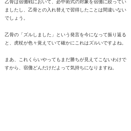
乙骨は宿儺戦において、必中術式の対象を宿儺に絞ってい
ましたし、乙骨との入れ替えで習得したことは間違いない
でしょう。
乙骨の「ズルしました」という発言を今になって振り返る
と、虎杖が色々覚えていて確かにこれはズルいですよね。
まあ、これくらいやってもまだ勝ちが見えてこないわけで
すから、宿儺どんだけだよって気持ちになりますね。