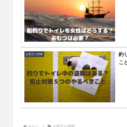
釣
お役立ち情報
こ
ホーム
お役立ち情報