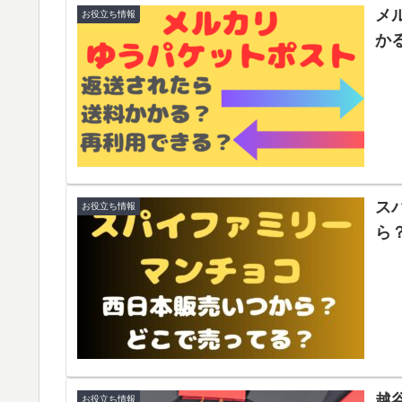
メ
お役立ち情報
か
ス
お役立ち情報
ら
越
お役立ち情報