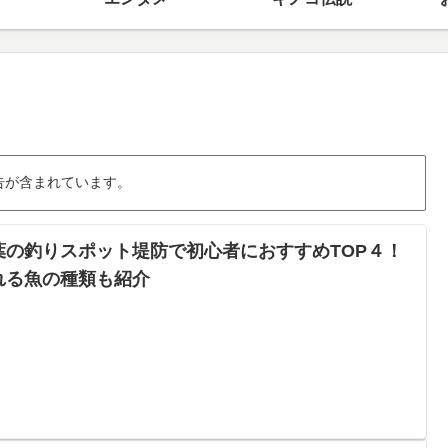
告が含まれています。
葉の釣りスポット堤防で初心者におすすめTOP４！
れる魚の種類も紹介