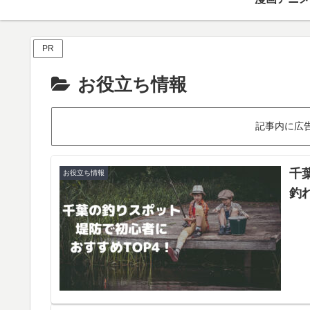
PR
お役立ち情報
記事内に広
千
お役立ち情報
釣