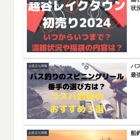
状
バ
お役立ち情報
最
船
お役立ち情報