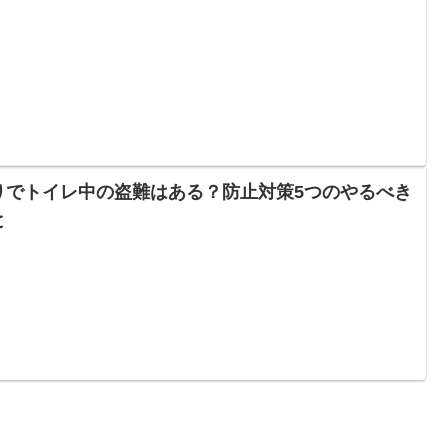
りでトイレ中の盗難はある？防止対策5つのやるべき
と