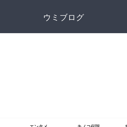
ウミブログ
エンタメ
キノコ伝説