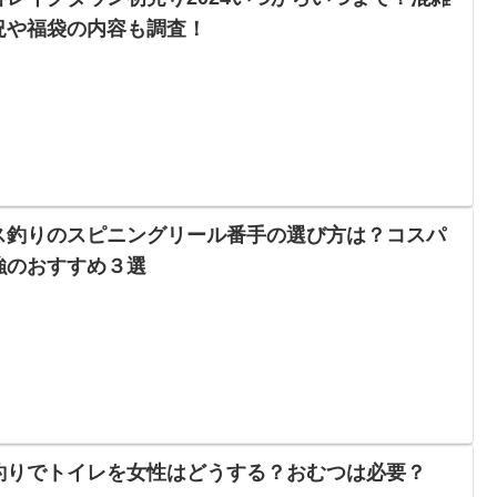
況や福袋の内容も調査！
ス釣りのスピニングリール番手の選び方は？コスパ
強のおすすめ３選
釣りでトイレを女性はどうする？おむつは必要？