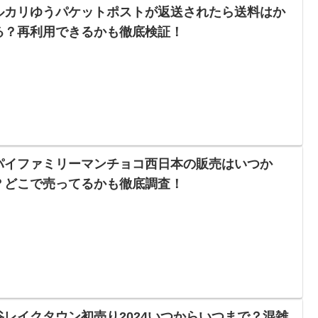
ルカリゆうパケットポストが返送されたら送料はか
る？再利用できるかも徹底検証！
パイファミリーマンチョコ西日本の販売はいつか
？どこで売ってるかも徹底調査！
谷レイクタウン初売り2024いつからいつまで？混雑