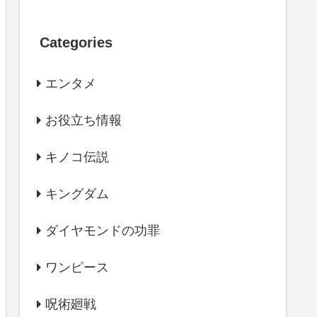
Categories
エンタメ
お役立ち情報
キノコ伝説
キングダム
ダイヤモンドの功罪
ワンピース
呪術廻戦